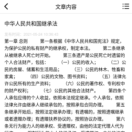
文章内容
中华人民共和国继承法
发布时间：2021-05-24 10:36:43
第一章 总则 第一条根据《中华人民共和国宪法》规定，
为保护公民的私有财产的继承权，制定本法。 第二条继承
从被继承人死亡时开始。 第三条遗产是公民死亡时遗留的
个人合法财产，包括： （一）公民的收入； （二）公
民的房屋、储蓄和生活用品； （三）公民的林木、牲畜和
家禽； （四）公民的文物、图书资料； （五）法律允
许公民所有的生产资料； （六）公民的著作权、专利权中
的财产权利； （七）公民的其他合法财产。 第四条个
人承包应得的个人收益，依照本法规定继承。个人承包，依照
法律允许由继承人继续承包的，按照承包合同办理。 第五
条继承开始后，按照法定继承办理；有遗嘱的，按照遗嘱继承
或者遗赠办理；有遗赠扶养协议的，按照协议办理。 第六
条无行为能力人的继承权、受遗赠权，由他的法定代理人代为