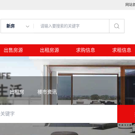
网站
新房
出售房源
出租房源
求购信息
求租信息
出租房
楼市资讯