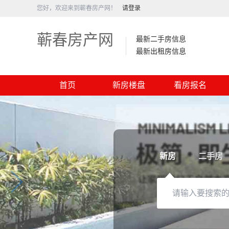
您好，欢迎来到蕲春房产网！
请登录
蕲春房产网
最新二手房信息
最新出租房信息
首页
新房楼盘
看房报名
新房
二手房