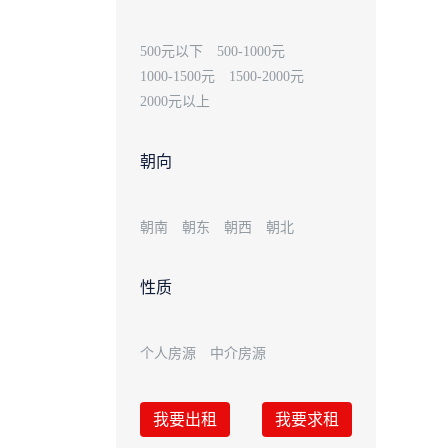
500元以下
500-1000元
1000-1500元
1500-2000元
2000元以上
朝向
朝南
朝东
朝西
朝北
性质
个人房源
中介房源
我要出租
我要求租