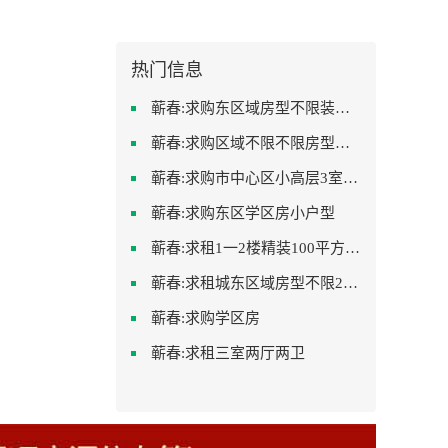
热门信息
蕲春:求购东区域房型不限装修不限
蕲春:求购区域不限不限房型不限两室一厅简单装修
蕲春:求购市中心区小高层3室精致装修
蕲春:求购东区学区房小户型
蕲春:求租1一2楼精装100平方里面基本设备不要
蕲春:求租城东区域房型不限2室2卫装修不限2000
蕲春:求购学区房
蕲春:求租三室两厅两卫