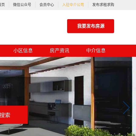
首页
微信公众号
会员中心
入驻中介公司
发布求租求购
我要发布房源
小区信息
房产资讯
中介信息
搜索