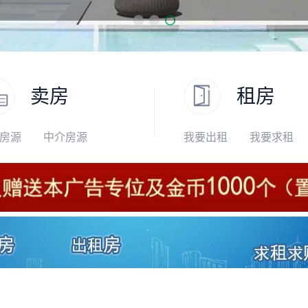
卖房
租房
房源
中介房源
我要出租
我要求租