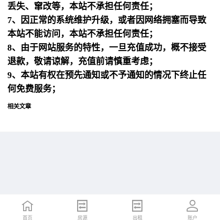
丢失、窜改等，本站不承担任何责任；
7、因正常的系统维护升级，或者因网络拥塞而导致
本站不能访问，本站不承担任何责任；
8、由于网站服务的特性，一旦充值成功，概不接受
退款，敬请谅解，充值前请慎重考虑；
9、本站有权在预先通知或不予通知的情况下终止任
何免费服务；
相关文章
首页
首页
招聘
房源
简历
出租
账户
账户